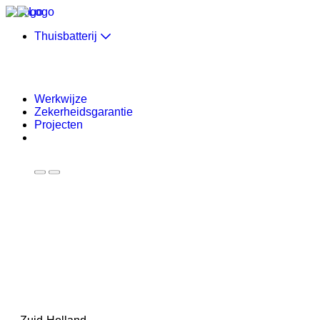
Skip to content
Thuisbatterij
Werkwijze
Zekerheidsgarantie
Projecten