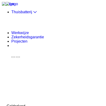
Skip to content
Thuisbatterij
Werkwijze
Zekerheidsgarantie
Projecten