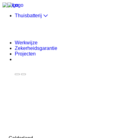
Skip to content
Thuisbatterij
Werkwijze
Zekerheidsgarantie
Projecten