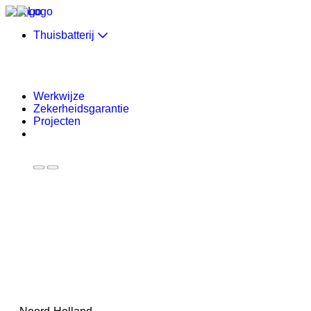
Skip to content
Thuisbatterij
Werkwijze
Zekerheidsgarantie
Projecten