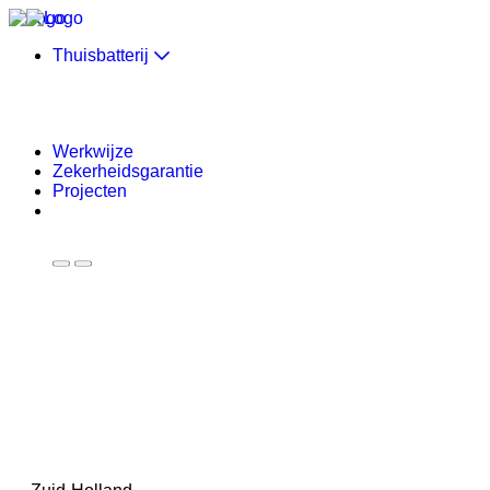
Skip to content
Thuisbatterij
Werkwijze
Zekerheidsgarantie
Projecten